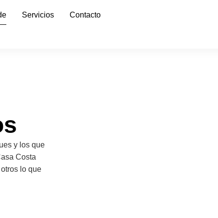
de
Servicios
Contacto
os
ues y los que
Casa Costa
otros lo que