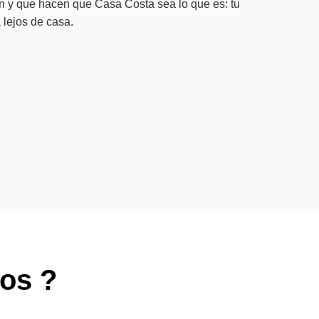
n y que hacen que Casa Costa sea lo que es: tu
 lejos de casa.
ros ?