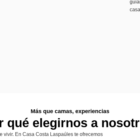
guía
casa
Más que camas, experiencias
 qué elegirnos a nosot
 vivir. En Casa Costa Laspaúles te ofrecemos