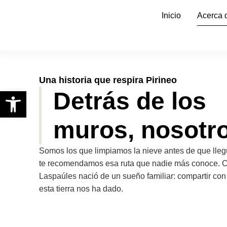
Inicio
Acerca 
Una historia que respira Pirineo
Abrir barra de herramientas
Detrás de los
muros, nosotr
Somos los que limpiamos la nieve antes de que lleg
te recomendamos esa ruta que nadie más conoce. 
Laspaúles nació de un sueño familiar: compartir con 
esta tierra nos ha dado.