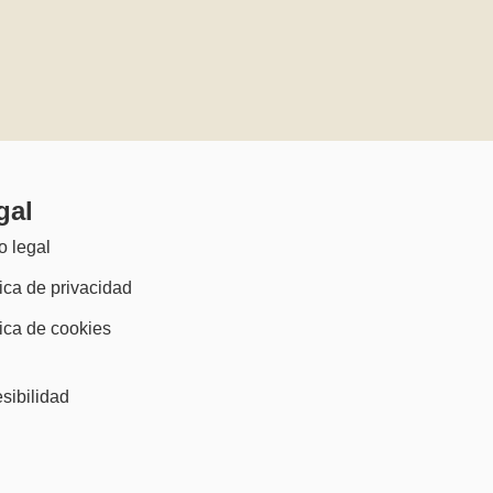
gal
o legal
tica de privacidad
tica de cookies
)
sibilidad